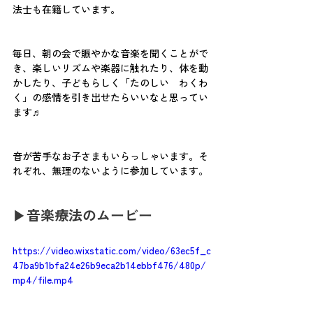
法士も在籍しています。
毎日、朝の会で賑やかな音楽を聞くことがで
き、楽しいリズムや楽器に触れたり、体を動
かしたり、子どもらしく「たのしい　わくわ
く」の感情を引き出せたらいいなと思ってい
ます♬
音が苦手なお子さまもいらっしゃいます。そ
れぞれ、無理のないように参加しています。
▶音楽療法のムービー
https://video.wixstatic.com/video/63ec5f_c
47ba9b1bfa24e26b9eca2b14ebbf476/480p/
mp4/file.mp4