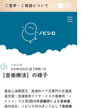
ご見学・ご相談について
ノビシロ
2024年8月6日
読了時間: 1分
【音楽療法】の様子
重症心身障害児、医療的ケア児専門の児童発
達支援・放課後等デイサービスの事業所「ノ
ビシロ」
では
月2回の外部講師による音楽療
法のほか、ノビシロのスタッフとして音楽療